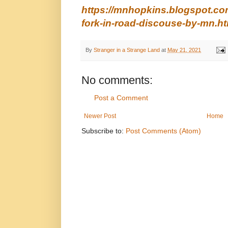
https://mnhopkins.blogspot.co
fork-in-road-discouse-by-mn.ht
By
Stranger in a Strange Land
at
May 21, 2021
No comments:
Post a Comment
Newer Post
Home
Subscribe to:
Post Comments (Atom)