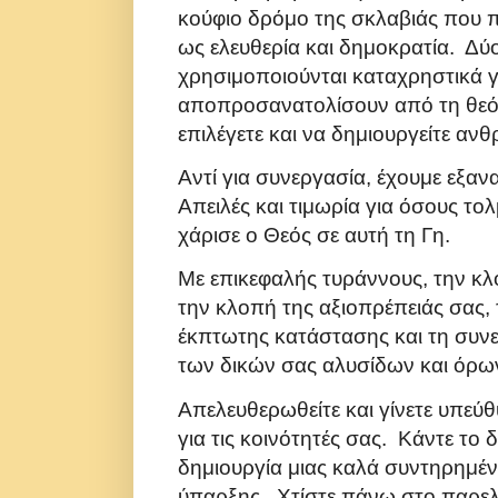
κούφιο δρόμο της σκλαβιάς που 
ως ελευθερία και δημοκρατία. Δύο
χρησιμοποιούνται καταχρηστικά γ
αποπροσανατολίσουν από τη θεό
επιλέγετε και να δημιουργείτε αν
Αντί για συνεργασία, έχουμε εξα
Απειλές και τιμωρία για όσους τ
χάρισε ο Θεός σε αυτή τη Γη.
Με επικεφαλής τυράννους, την κλ
την κλοπή της αξιοπρέπειάς σας,
έκπτωτης κατάστασης και τη συν
των δικών σας αλυσίδων και όρω
Απελευθερωθείτε και γίνετε υπεύθυ
για τις κοινότητές σας. Κάντε το 
δημιουργία μιας καλά συντηρημέ
ύπαρξης. Χτίστε πάνω στο παρελ