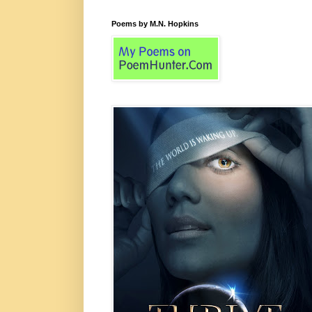
Poems by M.N. Hopkins